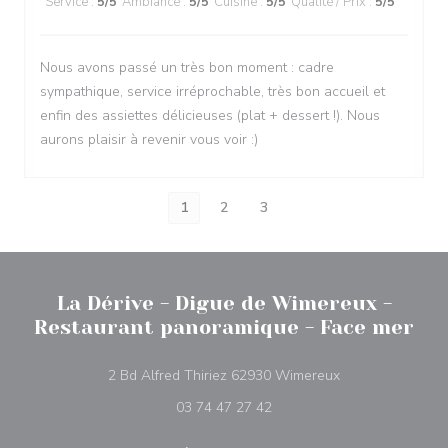
Service
:
5
/5
Ambiance
:
5
/5
Cuisine
:
5
/5
Qualité / Prix
:
5
/5
Nous avons passé un très bon moment : cadre
sympathique, service irréprochable, très bon accueil et
enfin des assiettes délicieuses (plat + dessert !). Nous
aurons plaisir à revenir vous voir :)
1
2
3
La Dérive - Digue de Wimereux -
Restaurant panoramique - Face mer
((ouvre une nouve
2 Bd Alfred Thiriez 62930 Wimereux
03 74 47 27 42