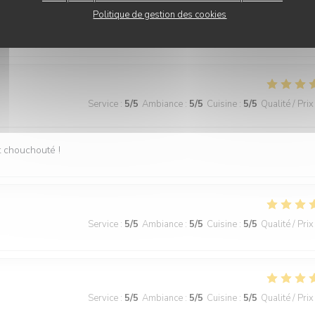
Politique de gestion des cookies
Service
:
5
/5
Ambiance
:
5
/5
Cuisine
:
5
/5
Qualité / Prix
Service
:
5
/5
Ambiance
:
5
/5
Cuisine
:
5
/5
Qualité / Prix
st chouchouté !
Service
:
5
/5
Ambiance
:
5
/5
Cuisine
:
5
/5
Qualité / Prix
Service
:
5
/5
Ambiance
:
5
/5
Cuisine
:
5
/5
Qualité / Prix