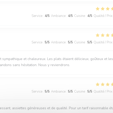
Service
:
4
/5
Ambiance
:
4
/5
Cuisine
:
4
/5
Qualité / Prix
Service
:
5
/5
Ambiance
:
5
/5
Cuisine
:
5
/5
Qualité / Prix
 sympathique et chaleureux. Les plats étaient délicieux, goûteux et les
ndons sans hésitation. Nous y reviendrons.
Service
:
5
/5
Ambiance
:
5
/5
Cuisine
:
5
/5
Qualité / Prix
essant, assiettes généreuses et de qualité. Pour un tarif raisonnable ét