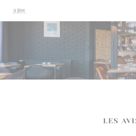
Personnalisation de vos choix en matière de cookies
LES AV