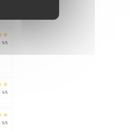
:
5
/5
:
5
/5
:
5
/5
:
5
/5