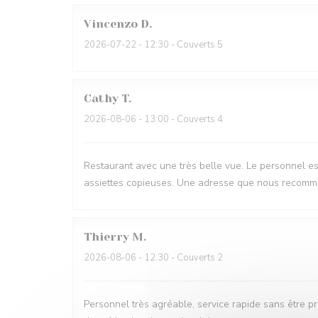
Vincenzo
D
2026-07-22
- 12:30 - Couverts 5
Cathy
T
2026-08-06
- 13:00 - Couverts 4
Restaurant avec une très belle vue. Le personnel est
assiettes copieuses. Une adresse que nous recomma
Thierry
M
2026-08-06
- 12:30 - Couverts 2
Personnel très agréable, service rapide sans être pr