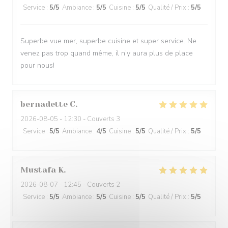
Service
:
5
/5
Ambiance
:
5
/5
Cuisine
:
5
/5
Qualité / Prix
:
5
/5
Superbe vue mer, superbe cuisine et super service. Ne
venez pas trop quand même, il n’y aura plus de place
pour nous!
bernadette
C
2026-08-05
- 12:30 - Couverts 3
Service
:
5
/5
Ambiance
:
4
/5
Cuisine
:
5
/5
Qualité / Prix
:
5
/5
Mustafa
K
2026-08-07
- 12:45 - Couverts 2
Service
:
5
/5
Ambiance
:
5
/5
Cuisine
:
5
/5
Qualité / Prix
:
5
/5