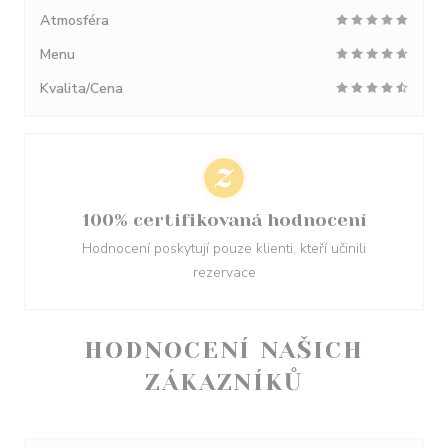
Atmosféra
Menu
Kvalita/Cena
100% certifikovaná hodnocení
Hodnocení poskytují pouze klienti, kteří učinili
rezervace
HODNOCENÍ NAŠICH
ZÁKAZNÍKŮ