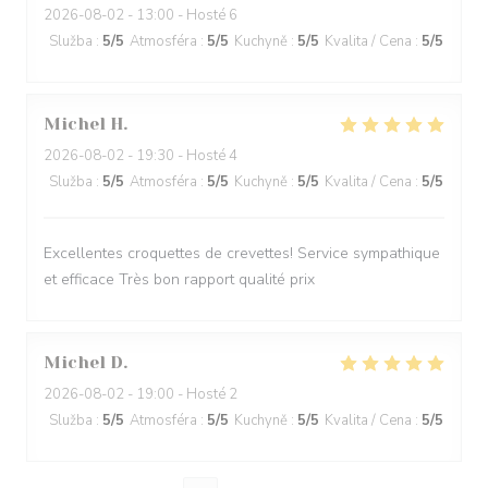
2026-08-02
- 13:00 - Hosté 6
Služba
:
5
/5
Atmosféra
:
5
/5
Kuchyně
:
5
/5
Kvalita / Cena
:
5
/5
Michel
H
2026-08-02
- 19:30 - Hosté 4
Služba
:
5
/5
Atmosféra
:
5
/5
Kuchyně
:
5
/5
Kvalita / Cena
:
5
/5
Excellentes croquettes de crevettes! Service sympathique
et efficace Très bon rapport qualité prix
Michel
D
2026-08-02
- 19:00 - Hosté 2
Služba
:
5
/5
Atmosféra
:
5
/5
Kuchyně
:
5
/5
Kvalita / Cena
:
5
/5