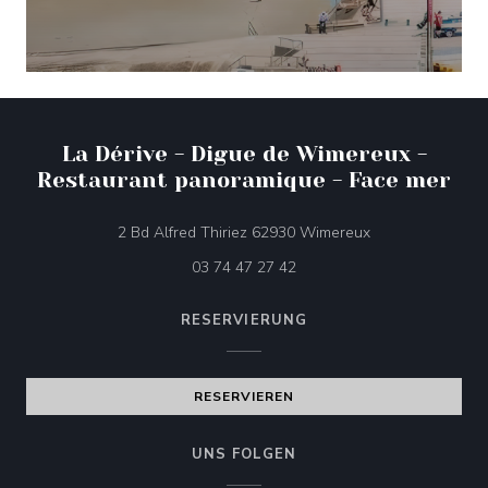
La Dérive - Digue de Wimereux -
Restaurant panoramique - Face mer
((öffnet ein neues
2 Bd Alfred Thiriez 62930 Wimereux
03 74 47 27 42
RESERVIERUNG
RESERVIEREN
UNS FOLGEN