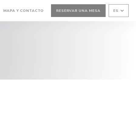
MAPA Y CONTACTO
RESERVAR UNA MESA
ES
RE EN UNA NUEVA VENTANA))
(ABRE EN UNA NUEVA VENTANA))