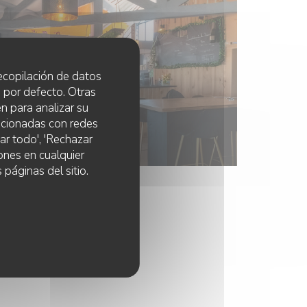
 recopilación de datos
 por defecto. Otras
n para analizar su
lacionadas con redes
ar todo', 'Rechazar
ones en cualquier
 páginas del sitio.