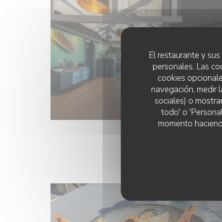
El restaurante y sus 
personales. Las co
cookies opcionale
navegación, medir l
sociales) o mostra
todo' o 'Persona
momento haciendo c