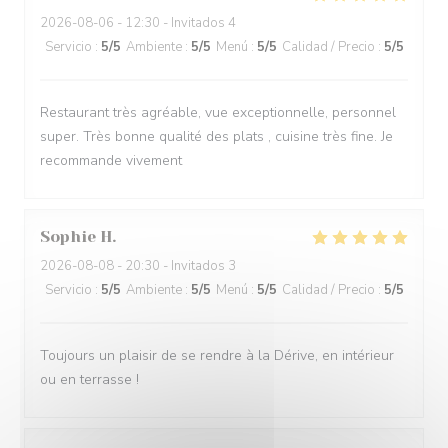
2026-08-06
- 12:30 - Invitados 4
Servicio
:
5
/5
Ambiente
:
5
/5
Menú
:
5
/5
Calidad / Precio
:
5
/5
Restaurant très agréable, vue exceptionnelle, personnel
super. Très bonne qualité des plats , cuisine très fine. Je
recommande vivement
Sophie
H
2026-08-08
- 20:30 - Invitados 3
Servicio
:
5
/5
Ambiente
:
5
/5
Menú
:
5
/5
Calidad / Precio
:
5
/5
Toujours un plaisir de se rendre à la Dérive, en intérieur
ou en terrasse !