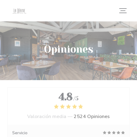
Personalización de sus opciones de cookies
Opiniones
4.8
/5
Valoración media —
2524 Opiniones
Servicio