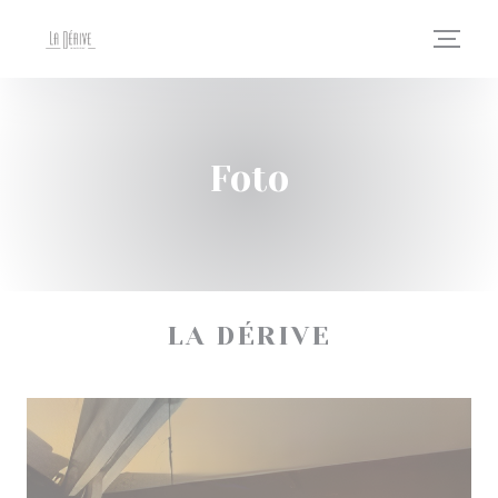
Personalizzazione delle tue scelte sui cookie
Foto
LA DÉRIVE