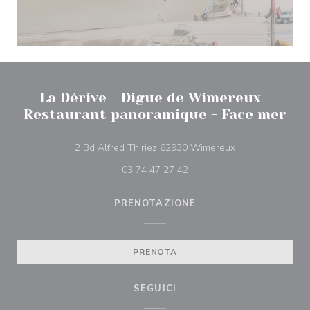
La Dérive - Digue de Wimereux -
Restaurant panoramique - Face mer
((apre una nuova 
2 Bd Alfred Thiriez 62930 Wimereux
03 74 47 27 42
PRENOTAZIONE
PRENOTA
SEGUICI