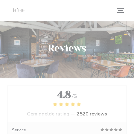
Cookies beheer paneel
Reviews
4.8
/5
Gemiddelde rating —
2520 reviews
Service