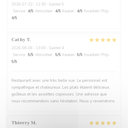
2026-07-22
- 12:30 - Gasten 5
Service
:
4
/5
Atmosfeer
:
4
/5
Keuken
:
4
/5
Kwaliteit / Prijs
:
4
/5
Cathy
T
2026-08-06
- 13:00 - Gasten 4
Service
:
5
/5
Atmosfeer
:
5
/5
Keuken
:
5
/5
Kwaliteit / Prijs
:
5
/5
Restaurant avec une très belle vue. Le personnel est
sympathique et chaleureux. Les plats étaient délicieux,
goûteux et les assiettes copieuses. Une adresse que
nous recommandons sans hésitation. Nous y reviendrons.
Thierry
M