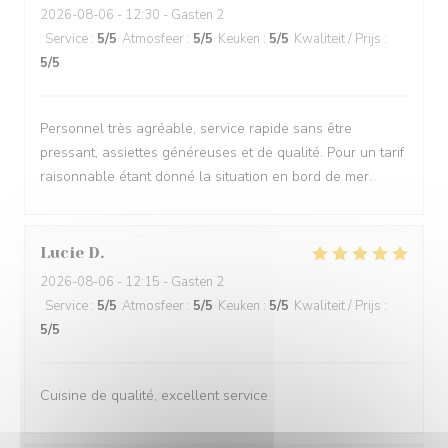
2026-08-06
- 12:30 - Gasten 2
Service
:
5
/5
Atmosfeer
:
5
/5
Keuken
:
5
/5
Kwaliteit / Prijs
:
5
/5
Personnel très agréable, service rapide sans être
pressant, assiettes généreuses et de qualité. Pour un tarif
raisonnable étant donné la situation en bord de mer.
Lucie
D
2026-08-06
- 12:15 - Gasten 2
Service
:
5
/5
Atmosfeer
:
5
/5
Keuken
:
5
/5
Kwaliteit / Prijs
:
5
/5
Cuisine de qualité, excellent service