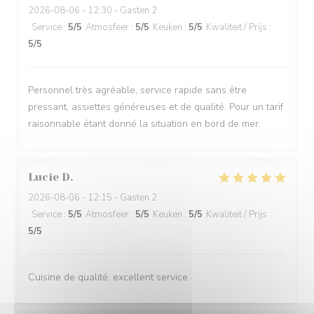
2026-08-06
- 12:30 - Gasten 2
Service
:
5
/5
Atmosfeer
:
5
/5
Keuken
:
5
/5
Kwaliteit / Prijs
:
5
/5
Personnel très agréable, service rapide sans être
pressant, assiettes généreuses et de qualité. Pour un tarif
raisonnable étant donné la situation en bord de mer.
Lucie
D
2026-08-06
- 12:15 - Gasten 2
Service
:
5
/5
Atmosfeer
:
5
/5
Keuken
:
5
/5
Kwaliteit / Prijs
:
5
/5
Cuisine de qualité, excellent service