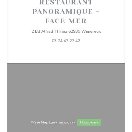
RESTAURANT
PANORAMIQUE -
FACE MER
((открывается в
2 Bd Alfred Thiriez 62930 Wimereux
03 74 47 27 42
Waze Map Деактивирован.
Позволить