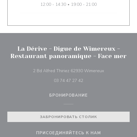
12:00 - 14:30
19:00 - 21:00
•
La Dérive - Digue de Wimereux -
Restaurant panoramique - Face mer
((открывается в
2 Bd Alfred Thiriez 62930 Wimereux
03 74 47 27 42
БРОНИРОВАНИЕ
ЗАБРОНИРОВАТЬ СТОЛИК
ПРИСОЕДИНЯЙТЕСЬ К НАМ