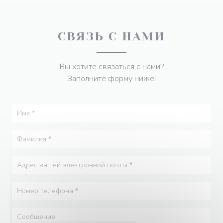
СВЯЗЬ С НАМИ
Вы хотите связаться с нами?
Заполните форму ниже!