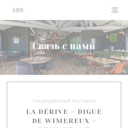
Панель управления cookies
Связь с нами
ТРАДИЦИОННЫЙ РЕСТОРАН
LA DÉRIVE - DIGUE
DE WIMEREUX -