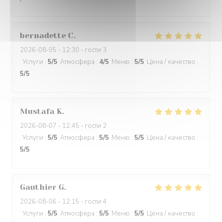
bernadette
C
2026-08-05
- 12:30 - гости 3
Услуги
:
5
/5
Атмосфера
:
4
/5
Меню
:
5
/5
Цена / качество
:
5
/5
Mustafa
K
2026-08-07
- 12:45 - гости 2
Услуги
:
5
/5
Атмосфера
:
5
/5
Меню
:
5
/5
Цена / качество
:
5
/5
Gauthier
G
2026-08-06
- 12:15 - гости 4
Услуги
:
5
/5
Атмосфера
:
5
/5
Меню
:
5
/5
Цена / качество
: