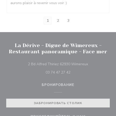
aurons plaisir à revenir vous voir :)
1
2
3
La Dérive - Digue de Wimereux -
Restaurant panoramique - Face mer
((открывается в
2 Bd Alfred Thiriez 62930 Wimereux
03 74 47 27 42
БРОНИРОВАНИЕ
ЗАБРОНИРОВАТЬ СТОЛИК