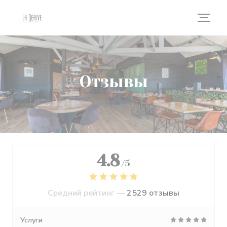
Панель управления cookies
Отзывы
4.8
/5
Средний рейтинг —
2529 отзывы
Услуги