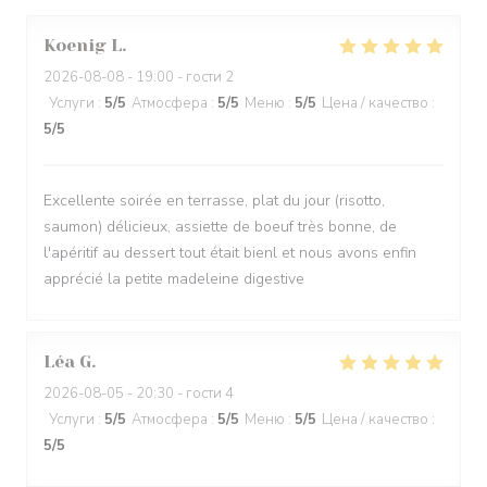
Koenig
L
2026-08-08
- 19:00 - гости 2
Услуги
:
5
/5
Атмосфера
:
5
/5
Меню
:
5
/5
Цена / качество
:
5
/5
Excellente soirée en terrasse, plat du jour (risotto,
saumon) délicieux, assiette de boeuf très bonne, de
l'apéritif au dessert tout était bienl et nous avons enfin
apprécié la petite madeleine digestive
Léa
G
2026-08-05
- 20:30 - гости 4
Услуги
:
5
/5
Атмосфера
:
5
/5
Меню
:
5
/5
Цена / качество
:
5
/5