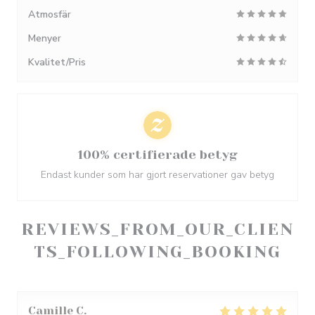
Atmosfär
Menyer
Kvalitet/Pris
100% certifierade betyg
Endast kunder som har gjort reservationer gav betyg
REVIEWS_FROM_OUR_CLIEN
TS_FOLLOWING_BOOKING
Camille
C