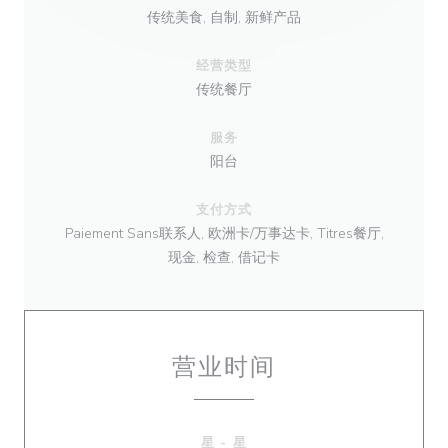
传统美食, 自制, 新鲜产品
经营类型
传统餐厅
服务
阳台
支付方式
Paiement Sans联系人, 欧洲卡/万事达卡, Titres餐厅,
现金, 检查, 借记卡
营业时间
星
-
星