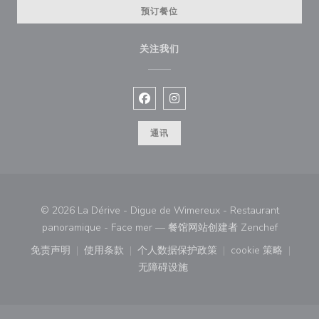
预订餐位
关注我们
Facebook ((在新窗口中打开))
Instagram ((在新窗口中打开))
通讯
© 2026 La Dérive - Digue de Wimereux - Restaurant
((在新窗
panoramique - Face mer — 餐馆网站创建者
Zenchef
免责声明
使用条款
个人数据保护政策
cookie 策略
((在新窗口中打开))
((在新窗口中打开))
((在新窗口中打开))
((在新窗口中
无障碍设施
((在新窗口中打开))