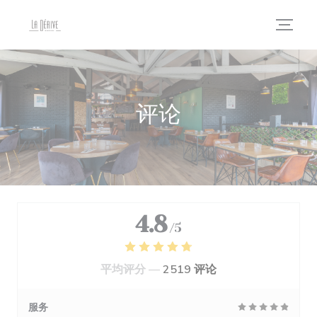
Cookie管理面板
评论
4.8
/5
平均评分 —
2519 评论
服务