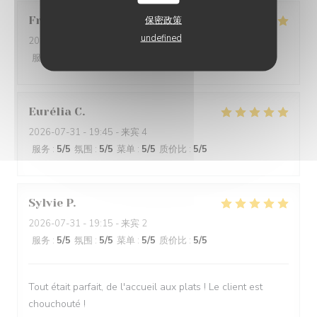
Francine
D
保密政策
undefined
2026-08-01
- 19:30 - 来宾 4
服务
:
5
/5
氛围
:
5
/5
菜单
:
5
/5
质价比
:
5
/5
Eurélia
C
2026-07-31
- 19:45 - 来宾 4
服务
:
5
/5
氛围
:
5
/5
菜单
:
5
/5
质价比
:
5
/5
Sylvie
P
2026-07-31
- 19:15 - 来宾 2
服务
:
5
/5
氛围
:
5
/5
菜单
:
5
/5
质价比
:
5
/5
Tout était parfait, de l'accueil aux plats ! Le client est
chouchouté !