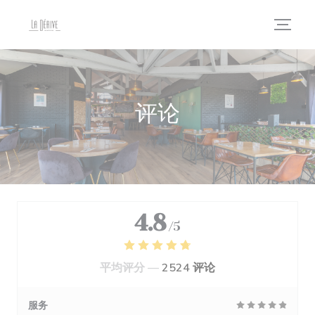
Cookie管理面板
评论
4.8
/5
平均评分 —
2524 评论
服务