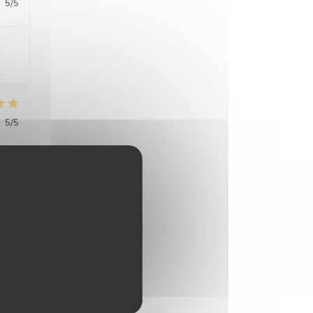
:
5
/5
:
5
/5
:
5
/5
:
5
/5