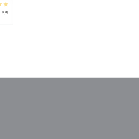
:
5
/5
)
中打开))