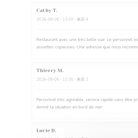
Cathy
T
2026-08-06
- 13:00 - 来宾 4
Restaurant avec une très belle vue. Le personnel est
assiettes copieuses. Une adresse que nous recomma
Thierry
M
2026-08-06
- 12:30 - 来宾 2
Personnel très agréable, service rapide sans être pr
donné la situation en bord de mer.
Lucie
D