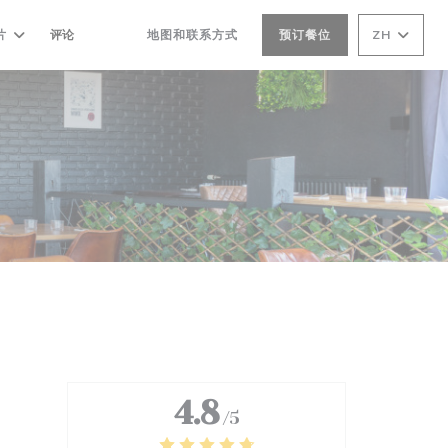
片
评论
地图和联系方式
预订餐位
ZH
((在新窗口中打开))
((在新窗口中打开))
4.8
/5