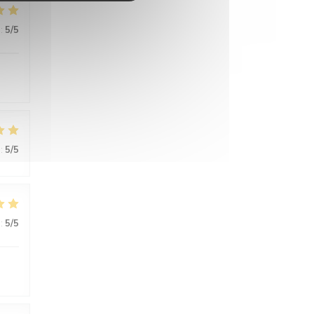
:
5
/5
:
5
/5
:
5
/5