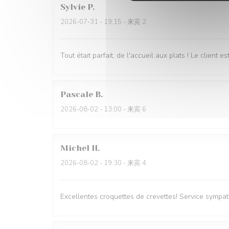
Sylvie
P
2026-07-31
- 19:15 - 来宾 2
Tout était parfait, de l'accueil aux plats ! Le client e
Pascale
B
2026-08-02
- 13:00 - 来宾 6
Michel
H
2026-08-02
- 19:30 - 来宾 4
Excellentes croquettes de crevettes! Service sympath