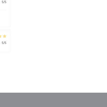
:
5
/5
:
5
/5