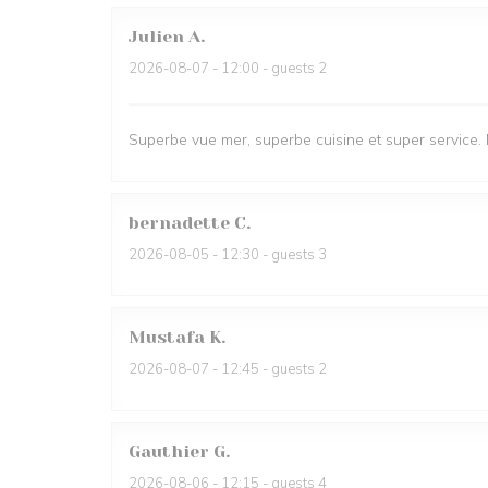
Julien
A
2026-08-07
- 12:00 - guests 2
Superbe vue mer, superbe cuisine et super service.
bernadette
C
2026-08-05
- 12:30 - guests 3
Mustafa
K
2026-08-07
- 12:45 - guests 2
Gauthier
G
2026-08-06
- 12:15 - guests 4