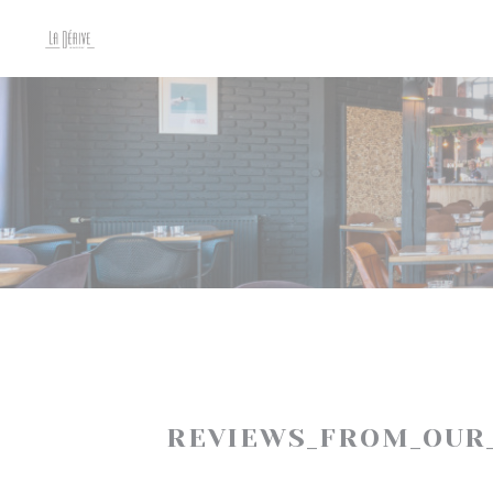
CCookie-styringspanel
REVIEWS_FROM_OUR