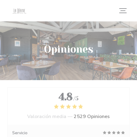
Personalización de sus opciones de cookies
Opiniones
4.8
/5
Valoración media —
2529 Opiniones
Servicio