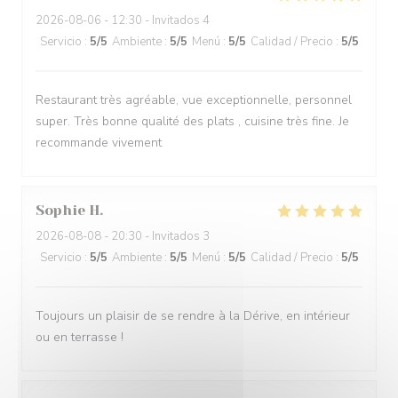
2026-08-06
- 12:30 - Invitados 4
Servicio
:
5
/5
Ambiente
:
5
/5
Menú
:
5
/5
Calidad / Precio
:
5
/5
Restaurant très agréable, vue exceptionnelle, personnel
super. Très bonne qualité des plats , cuisine très fine. Je
recommande vivement
Sophie
H
2026-08-08
- 20:30 - Invitados 3
Servicio
:
5
/5
Ambiente
:
5
/5
Menú
:
5
/5
Calidad / Precio
:
5
/5
Toujours un plaisir de se rendre à la Dérive, en intérieur
ou en terrasse !