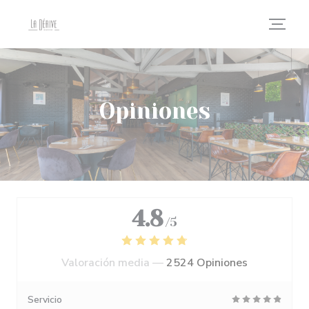
Personalización de sus opciones de cookies
Opiniones
4.8
/5
Valoración media —
2524 Opiniones
Servicio