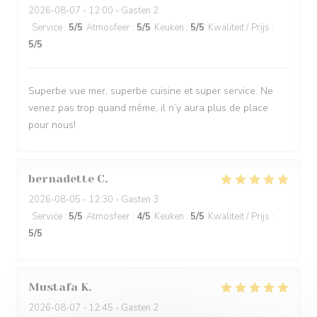
2026-08-07
- 12:00 - Gasten 2
Service
:
5
/5
Atmosfeer
:
5
/5
Keuken
:
5
/5
Kwaliteit / Prijs
:
5
/5
Superbe vue mer, superbe cuisine et super service. Ne
venez pas trop quand même, il n’y aura plus de place
pour nous!
bernadette
C
2026-08-05
- 12:30 - Gasten 3
Service
:
5
/5
Atmosfeer
:
4
/5
Keuken
:
5
/5
Kwaliteit / Prijs
:
5
/5
Mustafa
K
2026-08-07
- 12:45 - Gasten 2