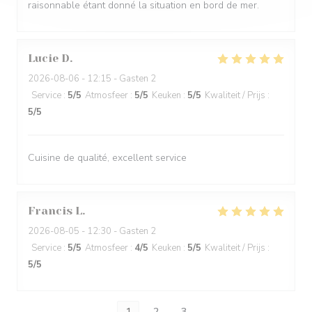
raisonnable étant donné la situation en bord de mer.
Lucie
D
2026-08-06
- 12:15 - Gasten 2
Service
:
5
/5
Atmosfeer
:
5
/5
Keuken
:
5
/5
Kwaliteit / Prijs
:
5
/5
Cuisine de qualité, excellent service
Francis
L
2026-08-05
- 12:30 - Gasten 2
Service
:
5
/5
Atmosfeer
:
4
/5
Keuken
:
5
/5
Kwaliteit / Prijs
:
5
/5
1
2
3