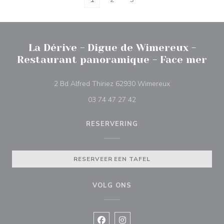
La Dérive - Digue de Wimereux -
Restaurant panoramique - Face mer
((opent in een ni
2 Bd Alfred Thiriez 62930 Wimereux
03 74 47 27 42
RESERVERING
RESERVEER EEN TAFEL
VOLG ONS