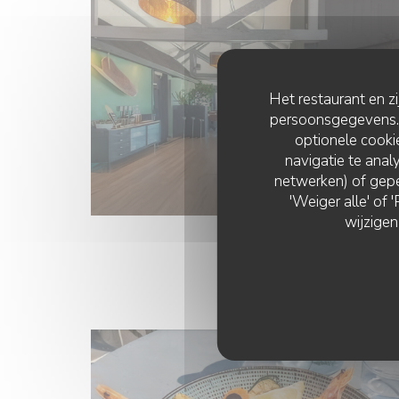
Het restaurant en z
persoonsgegevens. '
optionele cook
navigatie te analy
netwerken) of gepe
'Weiger alle' of
wijzigen