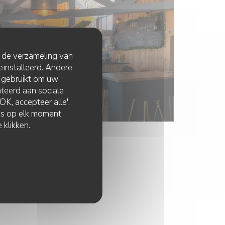
t de verzameling van
eïnstalleerd. Andere
 gebruikt om uw
lateerd aan sociale
K, accepteer alle',
zes op elk moment
 klikken.