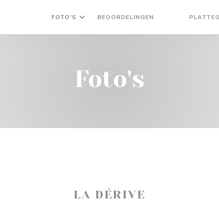
FOTO'S
BEOORDELINGEN
PLATTE
((OPENT IN EEN
((OPENT IN 
Foto's
LA DÉRIVE