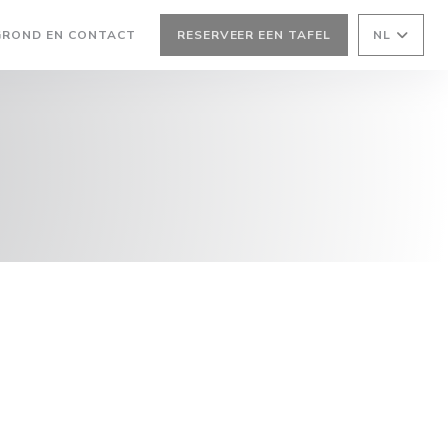
GROND EN CONTACT
RESERVEER EEN TAFEL
NL
 NIEUW VENSTER))
EEN NIEUW VENSTER))