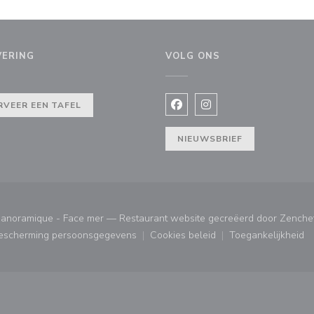
VERING
VOLG ONS
RVEER EEN TAFEL
Facebook ((opent in een nie
Instagram ((opent in e
uw venster))
NIEUWSBRIEF
panoramique - Face mer — Restaurant website gecreëerd door
Zenche
bescherming persoonsgegevens
Cookies beleid
Toegankelijkheid
ster))
((opent in een nieuw venster))
((opent in een nieuw venster
((opent in