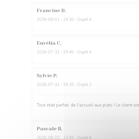
Francine
D
2026-08-01
- 19:30 - Ospiti 4
Eurélia
C
2026-07-31
- 19:45 - Ospiti 4
Sylvie
P
2026-07-31
- 19:15 - Ospiti 2
Tout était parfait, de l'accueil aux plats ! Le client e
Pascale
B
2026-08-02
- 13:00 - Ospiti 6