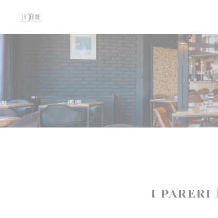
Personalizzazione delle tue scelte sui cookie
I PARERI