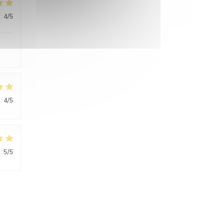
:
4
/5
:
4
/5
:
5
/5