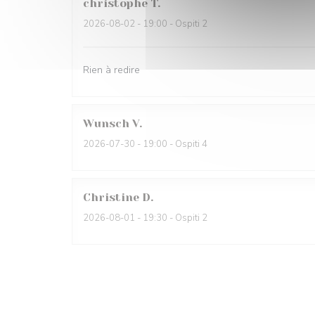
christophe
T
2026-08-02
- 19:00 - Ospiti 2
Rien à redire
Wunsch
V
2026-07-30
- 19:00 - Ospiti 4
Christine
D
2026-08-01
- 19:30 - Ospiti 2