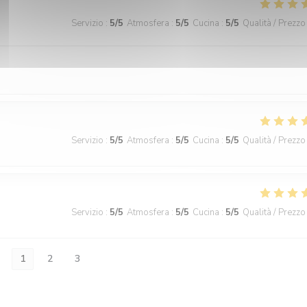
Servizio
:
5
/5
Atmosfera
:
5
/5
Cucina
:
5
/5
Qualità / Prezzo
Servizio
:
5
/5
Atmosfera
:
5
/5
Cucina
:
5
/5
Qualità / Prezzo
Servizio
:
5
/5
Atmosfera
:
5
/5
Cucina
:
5
/5
Qualità / Prezzo
1
2
3