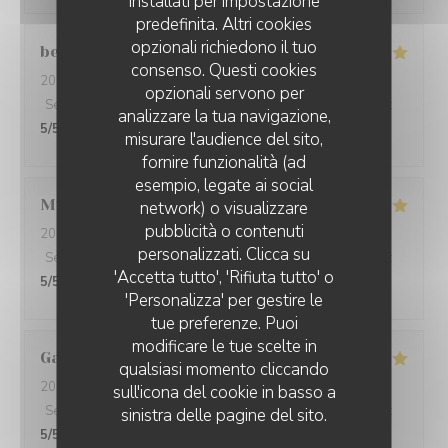
installati per impostazione
predefinita. Altri cookies
opzionali richiedono il tuo
bernadette
C
consenso. Questi cookies
2026-08-05
- 12:30 - Ospiti 3
opzionali servono per
Servizio
:
5
/5
Atmosfera
:
4
/5
Cucina
:
5
/5
Qualità / Prezzo
:
analizzare la tua navigazione,
5
/5
misurare l'audience del sito,
fornire funzionalità (ad
esempio, legate ai social
Mustafa
K
network) o visualizzare
pubblicità o contenuti
2026-08-07
- 12:45 - Ospiti 2
personalizzati. Clicca su
Servizio
:
5
/5
Atmosfera
:
5
/5
Cucina
:
5
/5
Qualità / Prezzo
:
'Accetta tutto', 'Rifiuta tutto' o
5
/5
'Personalizza' per gestire le
tue preferenze. Puoi
modificare le tue scelte in
Gauthier
G
qualsiasi momento cliccando
2026-08-06
- 12:15 - Ospiti 4
sull'icona del cookie in basso a
Servizio
:
5
/5
Atmosfera
:
5
/5
Cucina
:
5
/5
Qualità / Prezzo
:
sinistra delle pagine del sito.
5
/5