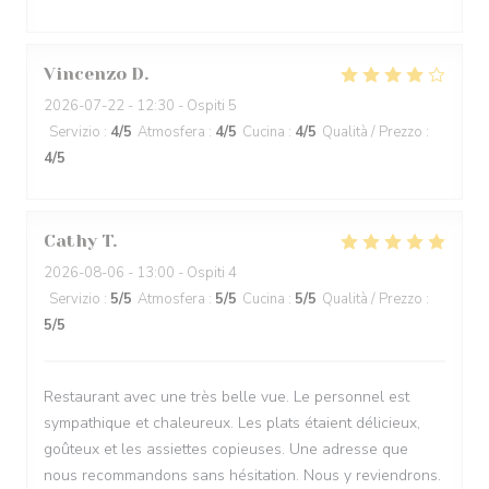
Vincenzo
D
2026-07-22
- 12:30 - Ospiti 5
Servizio
:
4
/5
Atmosfera
:
4
/5
Cucina
:
4
/5
Qualità / Prezzo
:
4
/5
Cathy
T
2026-08-06
- 13:00 - Ospiti 4
Servizio
:
5
/5
Atmosfera
:
5
/5
Cucina
:
5
/5
Qualità / Prezzo
:
5
/5
Restaurant avec une très belle vue. Le personnel est
sympathique et chaleureux. Les plats étaient délicieux,
goûteux et les assiettes copieuses. Une adresse que
nous recommandons sans hésitation. Nous y reviendrons.