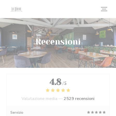
Personalizzazione delle tue scelte sui cookie
Recensioni
4.8
/5
Valutazione media —
2529 recensioni
Servizio