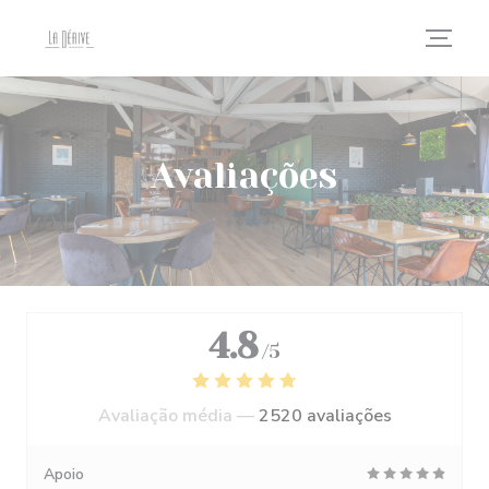
Painel de Gerenciamento de Cookies
Avaliações
4.8
/5
Avaliação média —
2520 avaliações
Apoio