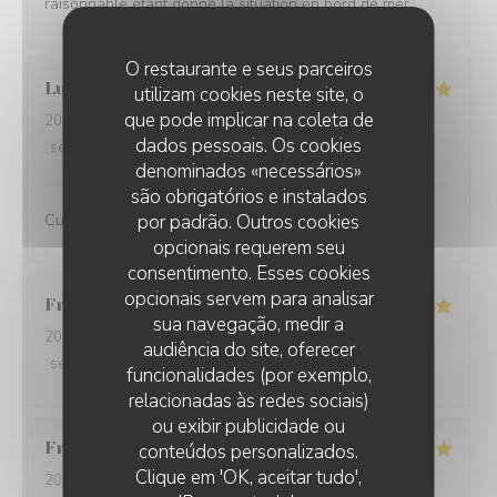
raisonnable étant donné la situation en bord de mer.
O restaurante e seus parceiros
Lucie
D
utilizam cookies neste site, o
que pode implicar na coleta de
2026-08-06
- 12:15 - guests 2
dados pessoais. Os cookies
service
:
5
/5
ambience
:
5
/5
menu
:
5
/5
quality_price
:
5
/5
denominados «necessários»
são obrigatórios e instalados
Cuisine de qualité, excellent service
por padrão. Outros cookies
opcionais requerem seu
consentimento. Esses cookies
opcionais servem para analisar
Francis
L
sua navegação, medir a
2026-08-05
- 12:30 - guests 2
audiência do site, oferecer
service
:
5
/5
ambience
:
4
/5
menu
:
5
/5
quality_price
:
5
/5
funcionalidades (por exemplo,
relacionadas às redes sociais)
ou exibir publicidade ou
Francine
D
conteúdos personalizados.
Clique em 'OK, aceitar tudo',
2026-08-01
- 19:30 - guests 4