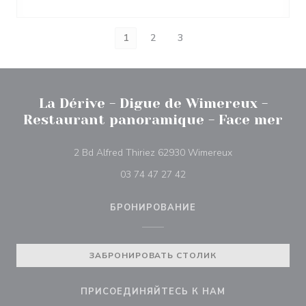
1
2
3
La Dérive - Digue de Wimereux -
Restaurant panoramique - Face mer
((открывается в
2 Bd Alfred Thiriez 62930 Wimereux
03 74 47 27 42
БРОНИРОВАНИЕ
ЗАБРОНИРОВАТЬ СТОЛИК
ПРИСОЕДИНЯЙТЕСЬ К НАМ