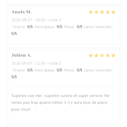
Anais
M
2026-08-07
- 20:00 - гости 2
Услуги
:
5
/5
Атмосфера
:
5
/5
Меню
:
5
/5
Цена / качество
:
5
/5
Julien
A
2026-08-07
- 12:00 - гости 2
Услуги
:
5
/5
Атмосфера
:
5
/5
Меню
:
5
/5
Цена / качество
:
5
/5
Superbe vue mer, superbe cuisine et super service. Ne
venez pas trop quand même, il n’y aura plus de place
pour nous!