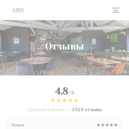
Панель управления cookies
Отзывы
4.8
/5
Средний рейтинг —
2529 отзывы
Услуги