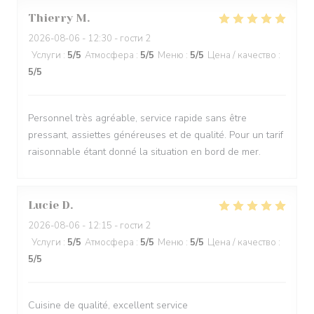
Thierry
M
2026-08-06
- 12:30 - гости 2
Услуги
:
5
/5
Атмосфера
:
5
/5
Меню
:
5
/5
Цена / качество
:
5
/5
Personnel très agréable, service rapide sans être
pressant, assiettes généreuses et de qualité. Pour un tarif
raisonnable étant donné la situation en bord de mer.
Lucie
D
2026-08-06
- 12:15 - гости 2
Услуги
:
5
/5
Атмосфера
:
5
/5
Меню
:
5
/5
Цена / качество
:
5
/5
Cuisine de qualité, excellent service