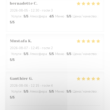
bernadette
C
2026-08-05
- 12:30 - гости 3
Услуги
:
5
/5
Атмосфера
:
4
/5
Меню
:
5
/5
Цена / качество
:
5
/5
Mustafa
K
2026-08-07
- 12:45 - гости 2
Услуги
:
5
/5
Атмосфера
:
5
/5
Меню
:
5
/5
Цена / качество
:
5
/5
Gauthier
G
2026-08-06
- 12:15 - гости 4
Услуги
:
5
/5
Атмосфера
:
5
/5
Меню
:
5
/5
Цена / качество
:
5
/5