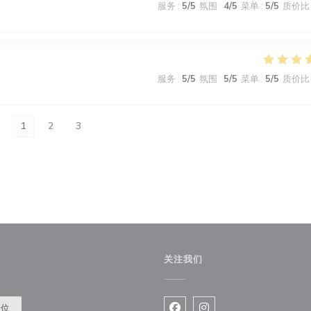
服务
:
5
/5
氛围
:
4
/5
菜单
:
5
/5
质价比
服务
:
5
/5
氛围
:
5
/5
菜单
:
5
/5
质价比
1
2
3
关注我们
餐位