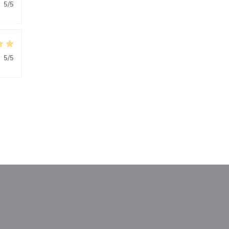
:
5
/5
:
5
/5