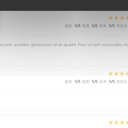
服务
:
5
/5
氛围
:
5
/5
菜单
:
5
/5
质价比
essant, assiettes généreuses et de qualité. Pour un tarif raisonnable ét
服务
:
5
/5
氛围
:
5
/5
菜单
:
5
/5
质价比