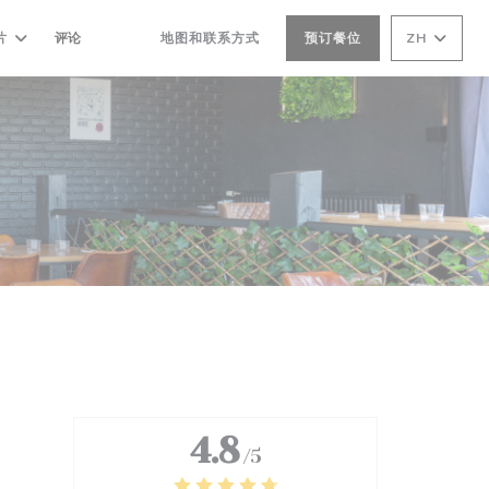
片
评论
地图和联系方式
预订餐位
ZH
((在新窗口中打开))
((在新窗口中打开))
4.8
/5