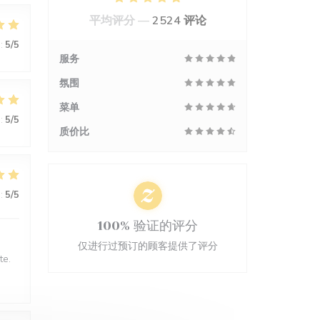
平均评分 —
2524 评论
:
5
/5
服务
氛围
菜单
:
5
/5
质价比
:
5
/5
100% 验证的评分
仅进行过预订的顾客提供了评分
te.