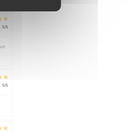
:
5
/5
ant
:
5
/5