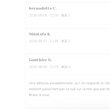
bernadette
C
2026-08-05
- 12:30 - 来宾 3
Mustafa
K
2026-08-07
- 12:45 - 来宾 2
Gauthier
G
2026-08-06
- 12:15 - 来宾 4
Une adresse exceptionnelle, ou l on respecte le clien
moment passé tant pas la vue sur la mer que par les
Bravo à vous