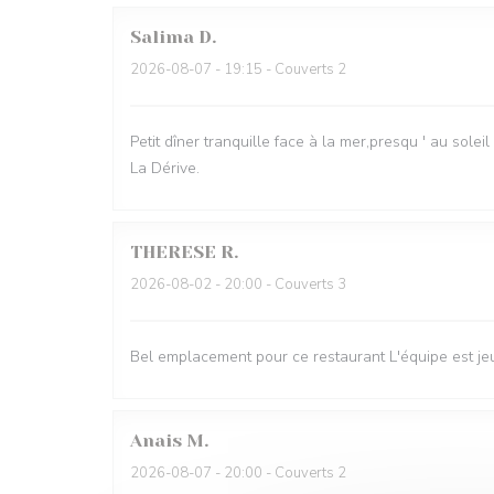
Salima
D
2026-08-07
- 19:15 - Couverts 2
Petit dîner tranquille face à la mer,presqu ' au sole
La Dérive.
THERESE
R
2026-08-02
- 20:00 - Couverts 3
Bel emplacement pour ce restaurant L'équipe est je
Anais
M
2026-08-07
- 20:00 - Couverts 2