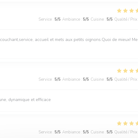
Service
:
5
/5
Ambiance
:
5
/5
Cuisine
:
5
/5
Qualité / Prix
il couchant,service, accueil et mets aux petits oignons.Quoi de mieux! Me
Service
:
5
/5
Ambiance
:
5
/5
Cuisine
:
5
/5
Qualité / Prix
une, dynamique et efficace
Service
:
5
/5
Ambiance
:
5
/5
Cuisine
:
5
/5
Qualité / Prix