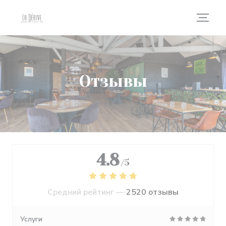
Панель управления cookies
Отзывы
4.8
/5
Средний рейтинг —
2520 отзывы
Услуги