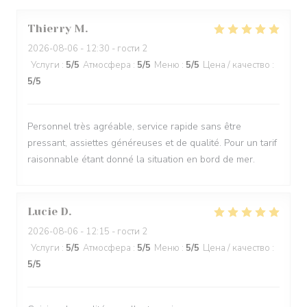
Thierry
M
2026-08-06
- 12:30 - гости 2
Услуги
:
5
/5
Атмосфера
:
5
/5
Меню
:
5
/5
Цена / качество
:
5
/5
Personnel très agréable, service rapide sans être
pressant, assiettes généreuses et de qualité. Pour un tarif
raisonnable étant donné la situation en bord de mer.
Lucie
D
2026-08-06
- 12:15 - гости 2
Услуги
:
5
/5
Атмосфера
:
5
/5
Меню
:
5
/5
Цена / качество
:
5
/5