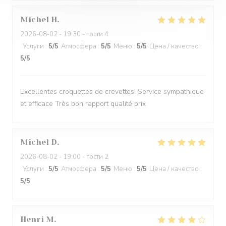
Michel
H
2026-08-02
- 19:30 - гости 4
Услуги
:
5
/5
Атмосфера
:
5
/5
Меню
:
5
/5
Цена / качество
:
5
/5
Excellentes croquettes de crevettes! Service sympathique
et efficace Très bon rapport qualité prix
Michel
D
2026-08-02
- 19:00 - гости 2
Услуги
:
5
/5
Атмосфера
:
5
/5
Меню
:
5
/5
Цена / качество
:
5
/5
Henri
M