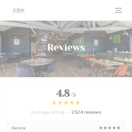
Personalizing your cookie choices
Reviews
4.8
/5
Average rating —
2524 reviews
Service