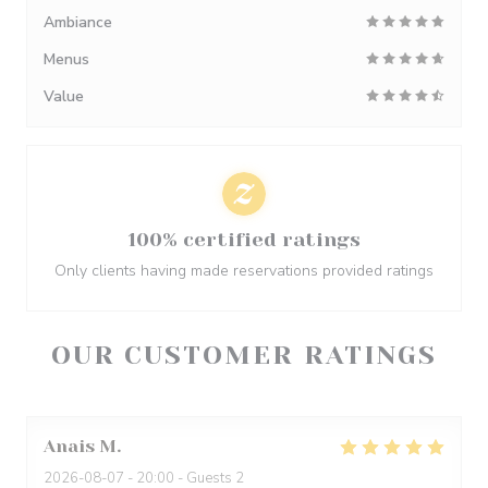
Ambiance
Menus
Value
100% certified ratings
Only clients having made reservations provided ratings
OUR CUSTOMER RATINGS
Anais
M
2026-08-07
- 20:00 - Guests 2