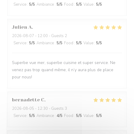
Service
:
5
/5
Ambiance
:
5
/5
Food
:
5
/5
Value
:
5
/5
Julien
A
2026-08-07
- 12:00 - Guests 2
Service
:
5
/5
Ambiance
:
5
/5
Food
:
5
/5
Value
:
5
/5
Superbe vue mer, superbe cuisine et super service. Ne
venez pas trop quand même, il n’y aura plus de place
pour nous!
bernadette
C
2026-08-05
- 12:30 - Guests 3
Service
:
5
/5
Ambiance
:
4
/5
Food
:
5
/5
Value
:
5
/5