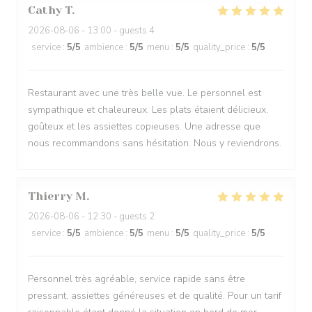
Cathy
T
2026-08-06
- 13:00 - guests 4
service
:
5
/5
ambience
:
5
/5
menu
:
5
/5
quality_price
:
5
/5
Restaurant avec une très belle vue. Le personnel est
sympathique et chaleureux. Les plats étaient délicieux,
goûteux et les assiettes copieuses. Une adresse que
nous recommandons sans hésitation. Nous y reviendrons.
Thierry
M
2026-08-06
- 12:30 - guests 2
service
:
5
/5
ambience
:
5
/5
menu
:
5
/5
quality_price
:
5
/5
Personnel très agréable, service rapide sans être
pressant, assiettes généreuses et de qualité. Pour un tarif