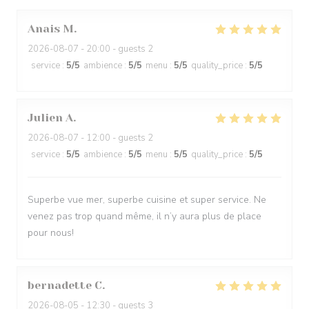
Anais
M
2026-08-07
- 20:00 - guests 2
service
:
5
/5
ambience
:
5
/5
menu
:
5
/5
quality_price
:
5
/5
Julien
A
2026-08-07
- 12:00 - guests 2
service
:
5
/5
ambience
:
5
/5
menu
:
5
/5
quality_price
:
5
/5
Superbe vue mer, superbe cuisine et super service. Ne
venez pas trop quand même, il n’y aura plus de place
pour nous!
bernadette
C
2026-08-05
- 12:30 - guests 3